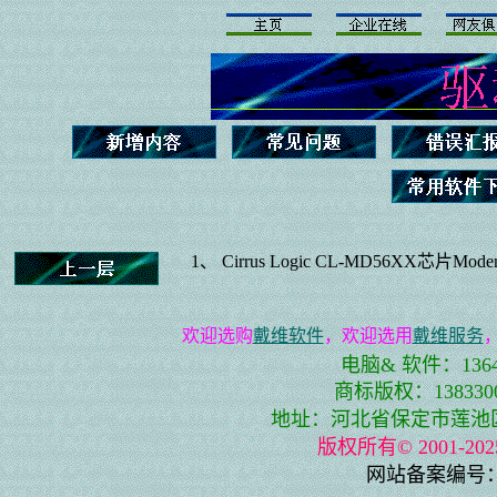
1、
Cirrus Logic CL-MD56XX芯片Mod
欢迎选购
戴维软件
，欢迎选用
戴维服务
电脑& 软件：13643
商标版权：13833001
地址：河北省保定市莲池区史庄
版权所有© 2001-
网站备案编号