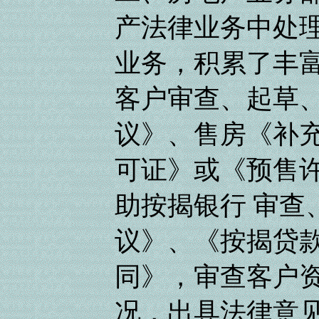
产法律业务中处
业务，积累了丰
客户审查、起草
议》、售房《补
可证》或《预售许
助按揭银行 审查
议》、《按揭贷
同》，审查客户
况，出具法律意