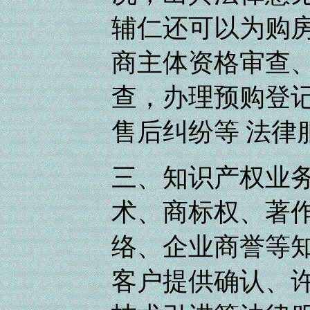
辅仁还可以为购
商主体资格审查、
查，办理预购登
售后纠纷等 法律
三、知识产权业务
术、商标权、著
络、企业商誉等
客户提供确认、