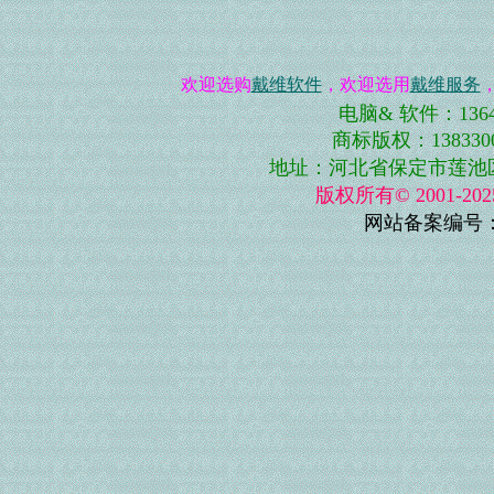
欢迎选购
戴维软件
，欢迎选用
戴维服务
电脑& 软件：13643
商标版权：13833001
地址：河北省保定市莲池区史庄
版权所有© 2001-
网站备案编号