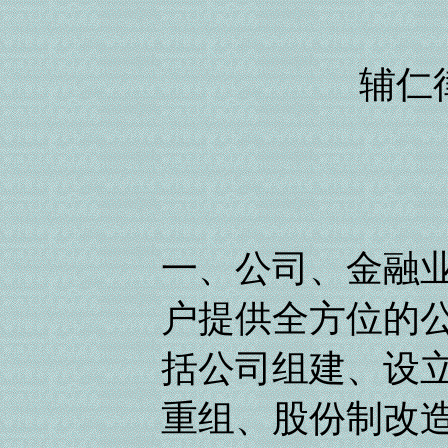
辅仁
一、公司、金融业
户提供全方位的
括公司组建、设
重组、股份制改