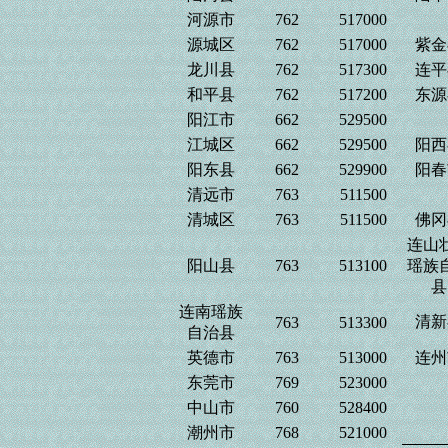
河源市
762
517000
源城区
762
517000
紫金
龙川县
762
517300
连平
和平县
762
517200
东源
阳江市
662
529500
江城区
662
529500
阳西
阳东县
662
529900
阳春
清远市
763
511500
清城区
763
511500
佛冈
连山
阳山县
763
513100
瑶族
县
连南瑶族
清新
763
513300
自治县
英德市
763
513000
连州
东莞市
769
523000
中山市
760
528400
潮州市
768
521000