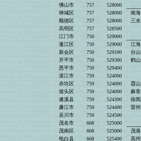
佛山市
757
528000
禅城区
757
528000
南海
顺德区
757
528000
三水
高明区
757
528500
江门市
750
529000
蓬江区
750
529000
江海
新会区
750
529100
台山
开平市
750
529300
鹤山
恩平市
750
529400
湛江市
759
524000
赤坎区
759
524000
霞山
坡头区
759
524000
麻章
遂溪县
759
524300
徐闻
廉江市
759
524400
雷州
吴川市
759
524500
茂名市
668
525000
茂南区
668
525000
茂港
电白县
668
525400
高州