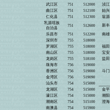
武江区
751
512000
浈江
曲江区
751
512100
始兴
仁化县
751
512300
翁源
乳源瑶族
新丰
751
512600
自治县
乐昌市
751
512200
南雄
深圳市
755
518000
罗湖区
755
518000
福田
南山区
755
518000
宝安
龙岗区
755
518100
盐田
珠海市
756
519000
香洲区
756
519000
斗门
金湾区
756
519090
汕头市
754
515000
龙湖区
754
515000
金平
濠江区
754
515000
潮阳
潮南区
754
515100
澄海
南澳县
754
515900