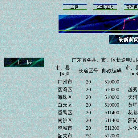
广东省各县、市、区长途电话
市、县、
市、
长途区号
邮政编码
区名
区
广州市
20
510000
荔湾区
20
510000
越秀
海珠区
20
510000
天河
白云区
20
510000
黄埔
番禺区
20
511400
花都
南沙区
20
511400
萝岗
增城市
20
511300
从化
韶关市
751
512000