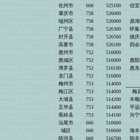
化州市
668
525100
信宜
肇庆市
758
526000
端州区
758
526000
鼎湖
广宁县
758
526300
怀集
封开县
758
526500
德庆
高要市
758
526100
四会
惠州市
752
516000
惠城区
752
516000
惠阳
博罗县
752
516100
惠东
龙门县
752
516800
梅州市
753
514000
梅江区
753
514000
梅
大埔县
753
514200
丰顺
五华县
753
514400
平远
蕉岭县
753
514100
兴宁
汕尾市
660
516600
城区
660
516600
海丰
陆河县
660
516700
陆丰