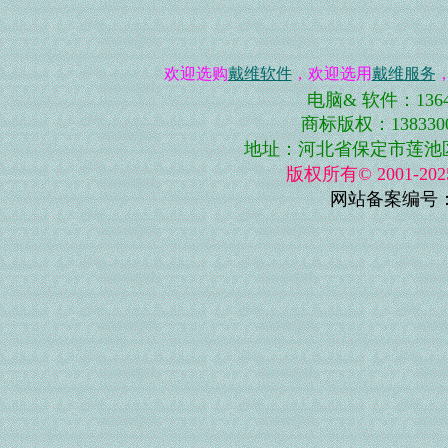
欢迎选购
戴维软件
，欢迎选用
戴维服务
电脑& 软件：13643
商标版权：13833001
地址：河北省保定市莲池区史庄
版权所有© 2001-
网站备案编号