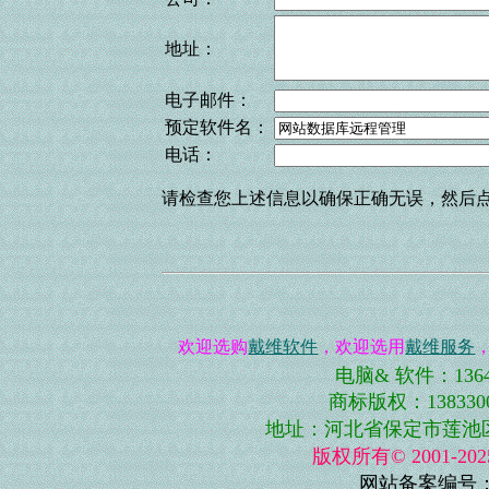
地址：
电子邮件：
预定软件名：
电话：
请检查您上述信息以确保正确无误，然后点
欢迎选购
戴维软件
，欢迎选用
戴维服务
电脑& 软件：13643
商标版权：13833001
地址：河北省保定市莲池区史庄
版权所有© 2001-
网站备案编号