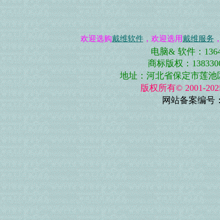
欢迎选购
戴维软件
，欢迎选用
戴维服务
电脑& 软件：13643
商标版权：13833001
地址：河北省保定市莲池区史庄
版权所有© 2001-
网站备案编号