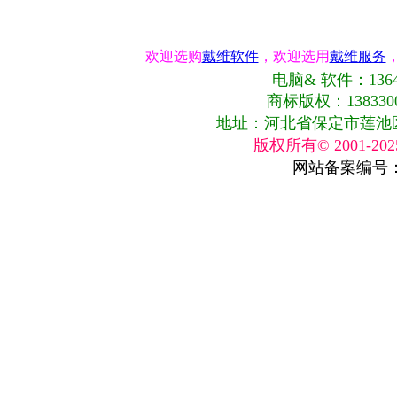
欢迎选购
戴维软件
，欢迎选用
戴维服务
电脑& 软件：13643
商标版权：13833001
地址：河北省保定市莲池区史庄
版权所有© 2001-
网站备案编号